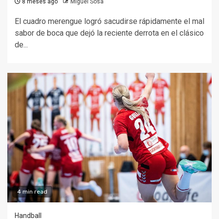
8 meses ago
Miguel Sosa
El cuadro merengue logró sacudirse rápidamente el mal
sabor de boca que dejó la reciente derrota en el clásico
de...
4 min read
Handball