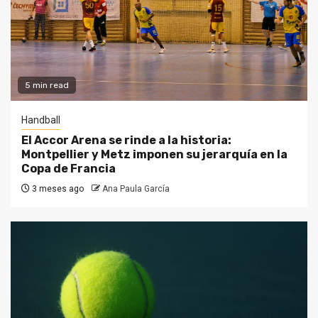
5 min read
Handball
El Accor Arena se rinde a la historia:
Montpellier y Metz imponen su jerarquía en la
Copa de Francia
3 meses ago
Ana Paula García