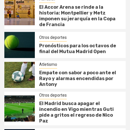
El Accor Arena se rinde a la
historia: Montpellier y Metz
imponen su jerarquía en la Copa
de Francia
Otros deportes
Pronósticos para los octavos de
final del Mutua Madrid Open
Atletismo
Empate con sabor a poco ante el
Rayo y alarmas encendidas por
Antony
Otros deportes
El Madrid busca apagar el
incendio en Vigo mientras Guti
pide a gritos el regreso de Nico
Paz