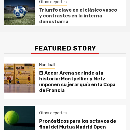
Otros deportes
Triunfo clave en el clásico vasco
y contrastes en la interna
donostiarra
FEATURED STORY
Handball
El Accor Arena se rinde a la
historia: Montpellier y Metz
imponen su jerarquía en la Copa
de Francia
Otros deportes
Pronósticos para los octavos de
final del Mutua Madrid Open