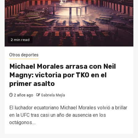
2 min read
Otros deportes
Michael Morales arrasa con Neil
Magny: victoria por TKO en el
primer asalto
2 años ago
Gabriela Mejía
El luchador ecuatoriano Michael Morales volvió a brillar
en la UFC tras casi un año de ausencia en los
octágonos....