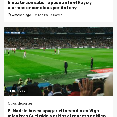
Empate con sabor a poco ante el Rayo y
alarmas encendidas por Antony
4 meses ago
Ana Paula García
4 min read
Otros deportes
El Madrid busca apagar el incendio en Vigo
mientras Guti pide a gritos el regreso de Nico