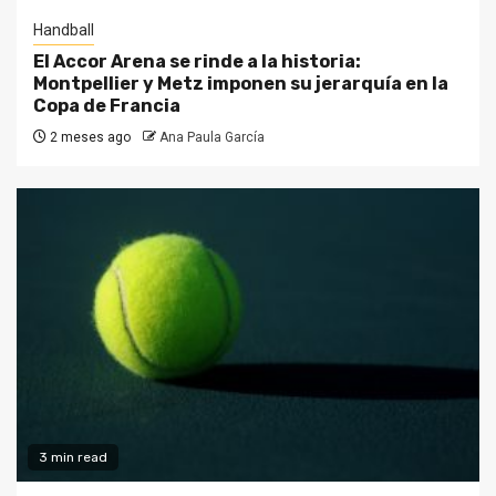
Handball
El Accor Arena se rinde a la historia:
Montpellier y Metz imponen su jerarquía en la
Copa de Francia
2 meses ago
Ana Paula García
3 min read