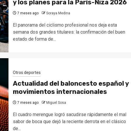
y los planes para la París-Niza 2026
7 meses ago
Soraya Medina
El panorama del ciclismo profesional nos deja esta
semana dos grandes titulares: la confirmación del buen
estado de forma de...
Otros deportes
Actualidad del baloncesto español y
movimientos internacionales
7 meses ago
Miguel Sosa
El cuadro merengue logró sacudirse rápidamente el mal
sabor de boca que dejó la reciente derrota en el clásico
de...