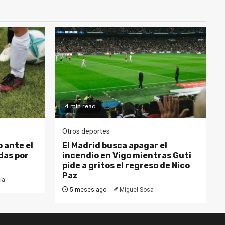
4 min read
Otros deportes
 ante el
El Madrid busca apagar el
das por
incendio en Vigo mientras Guti
pide a gritos el regreso de Nico
Paz
ía
5 meses ago
Miguel Sosa