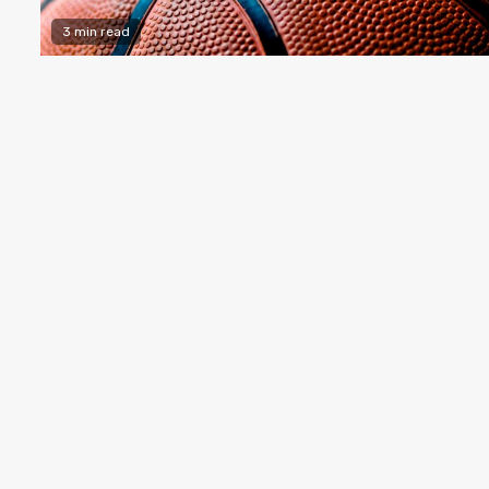
3 min read