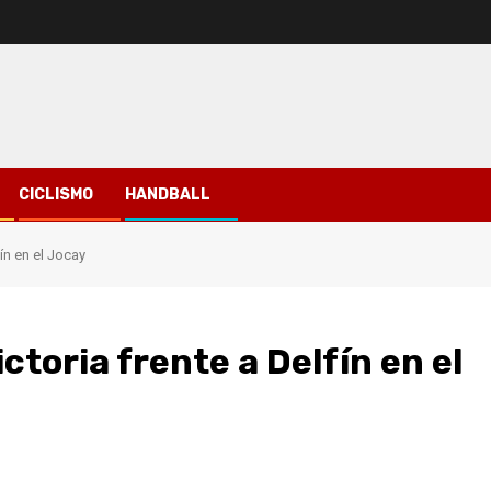
CICLISMO
HANDBALL
ín en el Jocay
ctoria frente a Delfín en el