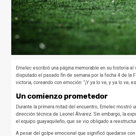
Emelec escribió una página memorable en su historia al v
disputado el pasado fin de semana por la fecha 4 de la F
victoria, coreando con emoción: “¡Y ya lo ve, y ya lo ve, es
Un comienzo prometedor
Durante la primera mitad del encuentro, Emelec mostró un
dirección técnica de Leonel Álvarez. Sin embargo, la exp
el equipo guayaquileño, que se vio obligado a reestructu
A pesar del golpe emocional que significó quedarse con