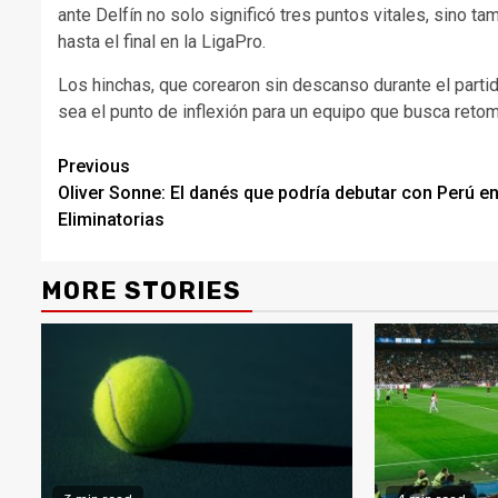
ante Delfín no solo significó tres puntos vitales, sino 
hasta el final en la LigaPro.
Los hinchas, que corearon sin descanso durante el parti
sea el punto de inflexión para un equipo que busca retom
Continue
Previous
Oliver Sonne: El danés que podría debutar con Perú en
Reading
Eliminatorias
MORE STORIES