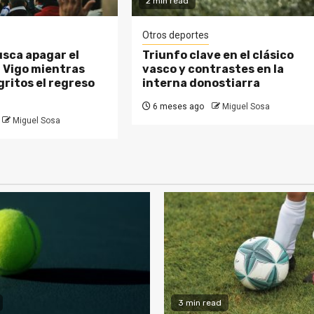
2 min read
Otros deportes
usca apagar el
Triunfo clave en el clásico
 Vigo mientras
vasco y contrastes en la
gritos el regreso
interna donostiarra
6 meses ago
Miguel Sosa
Miguel Sosa
3 min read