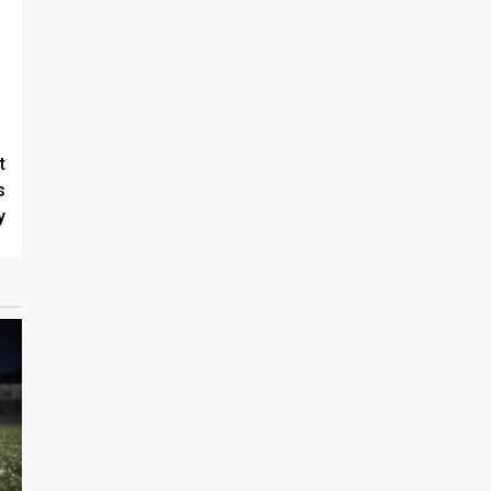
t
s
y