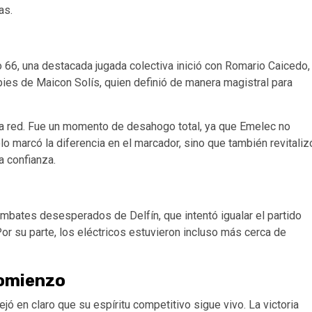
as.
 66, una destacada jugada colectiva inició con Romario Caicedo,
pies de Maicon Solís, quien definió de manera magistral para
 la red. Fue un momento de desahogo total, ya que Emelec no
lo marcó la diferencia en el marcador, sino que también revitaliz
a confianza.
embates desesperados de Delfín, que intentó igualar el partido
Por su parte, los eléctricos estuvieron incluso más cerca de
comienzo
ó en claro que su espíritu competitivo sigue vivo. La victoria