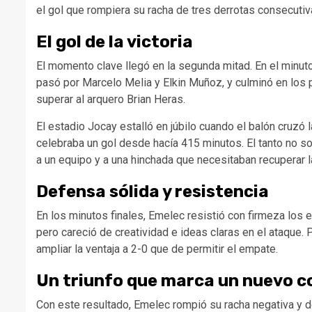
el gol que rompiera su racha de tres derrotas consecutiv
El gol de la victoria
El momento clave llegó en la segunda mitad. En el minuto
pasó por Marcelo Melia y Elkin Muñoz, y culminó en los 
superar al arquero Brian Heras.
El estadio Jocay estalló en júbilo cuando el balón cruzó
celebraba un gol desde hacía 415 minutos. El tanto no so
a un equipo y a una hinchada que necesitaban recuperar l
Defensa sólida y resistencia
En los minutos finales, Emelec resistió con firmeza los 
pero careció de creatividad e ideas claras en el ataque. 
ampliar la ventaja a 2-0 que de permitir el empate.
Un triunfo que marca un nuevo 
Con este resultado, Emelec rompió su racha negativa y dej