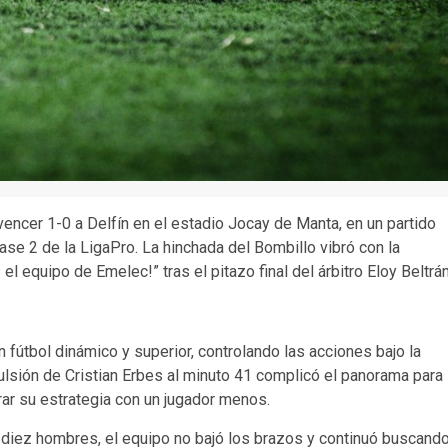
encer 1-0 a Delfín en el estadio Jocay de Manta, en un partido
ase 2 de la LigaPro. La hinchada del Bombillo vibró con la
 el equipo de Emelec!” tras el pitazo final del árbitro Eloy Beltrán
 fútbol dinámico y superior, controlando las acciones bajo la
ulsión de Cristian Erbes al minuto 41 complicó el panorama para
rar su estrategia con un jugador menos.
 diez hombres, el equipo no bajó los brazos y continuó buscand