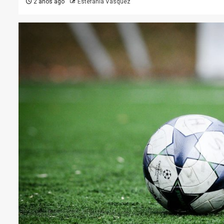
2 años ago
Estefanía Vásquez