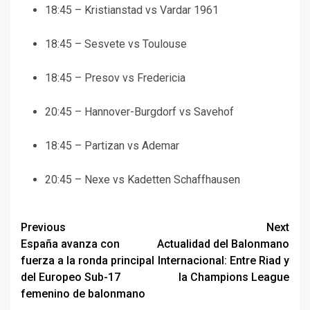
18:45 – Kristianstad vs Vardar 1961
18:45 – Sesvete vs Toulouse
18:45 – Presov vs Fredericia
20:45 – Hannover-Burgdorf vs Savehof
18:45 – Partizan vs Ademar
20:45 – Nexe vs Kadetten Schaffhausen
Continue
Previous
Next
España avanza con
Actualidad del Balonmano
Reading
fuerza a la ronda principal
Internacional: Entre Riad y
del Europeo Sub-17
la Champions League
femenino de balonmano