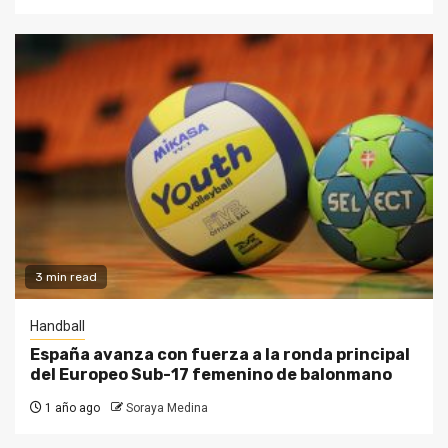
3 min read
Handball
España avanza con fuerza a la ronda principal
del Europeo Sub-17 femenino de balonmano
1 año ago
Soraya Medina