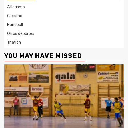
Atletismo
Ciclismo
Handball
Otros deportes
Triatlón
YOU MAY HAVE MISSED